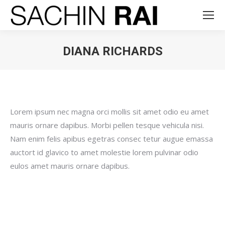
DIANA RICHARDS
You are here:
Lorem ipsum nec magna orci mollis sit amet odio eu amet
mauris ornare dapibus. Morbi pellen tesque vehicula nisi.
Nam enim felis apibus egetras consec tetur augue emassa
auctort id glavico to amet molestie lorem pulvinar odio
eulos amet mauris ornare dapibus.